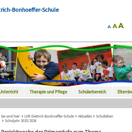
trich-Bonhoeffer-Schule
Unterricht
Therapie und Pflege
Schülerbereich
Elternb
Sie sind hier:
LVR-Dietrich-Bonhoeffer-Schule
Aktuelles
Schulleben
Schuljahr 2025/2026