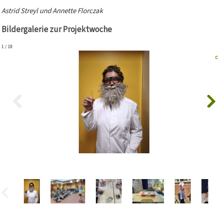
Astrid Streyl und Annette Florczak
Bildergalerie zur Projektwoche
1
/
18