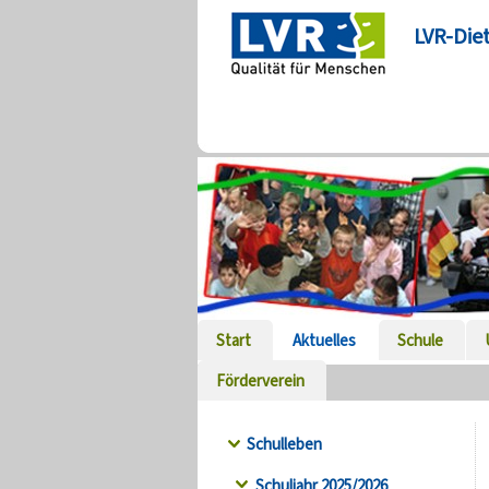
LVR-Die
Start
Aktuelles
Schule
Förderverein
Schulleben
Schuljahr 2025/2026