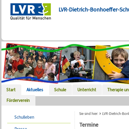
LVR-Dietrich-Bonhoeffer-Sch
Start
Aktuelles
Schule
Unterricht
Therapie un
Förderverein
Sie sind hier:
LVR-Dietrich-Bon
Schulleben
Termine