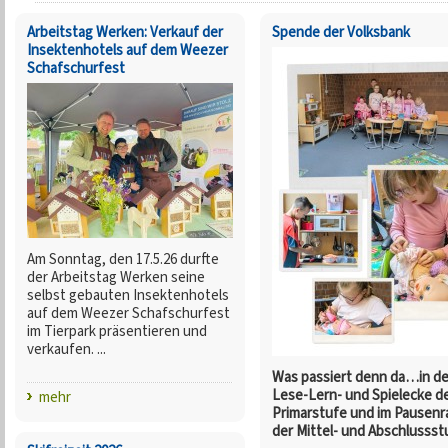
Arbeitstag Werken: Verkauf der
Spende der Volksbank
Insektenhotels auf dem Weezer
Schafschurfest
Am Sonntag, den 17.5.26 durfte
der Arbeitstag Werken seine
selbst gebauten Insektenhotels
auf dem Weezer Schafschurfest
im Tierpark präsentieren und
verkaufen. ...
Was passiert denn da…in de
Lese-Lern- und Spielecke d
mehr
Primarstufe und im Pausen
der Mittel- und Abschlussst