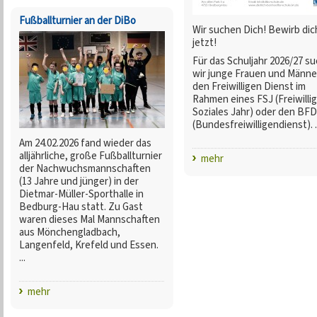
Fußballturnier an der DiBo
Wir suchen Dich! Bewirb dic
jetzt!
Für das Schuljahr 2026/27 s
wir junge Frauen und Männe
den Freiwilligen Dienst im
Rahmen eines FSJ (Freiwilli
Soziales Jahr) oder den BFD
(Bundesfreiwilligendienst). .
Am 24.02.2026 fand wieder das
alljährliche, große Fußballturnier
mehr
der Nachwuchsmannschaften
(13 Jahre und jünger) in der
Dietmar-Müller-Sporthalle in
Bedburg-Hau statt. Zu Gast
waren dieses Mal Mannschaften
aus Mönchengladbach,
Langenfeld, Krefeld und Essen.
...
mehr