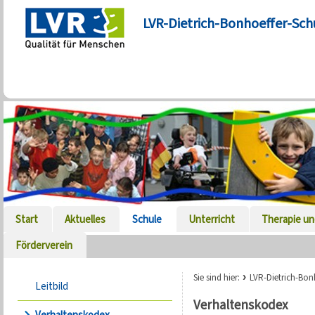
LVR-Dietrich-Bonhoeffer-Sch
Start
Aktuelles
Schule
Unterricht
Therapie un
Förderverein
Sie sind hier:
LVR-Dietrich-Bon
Leitbild
Verhaltenskodex