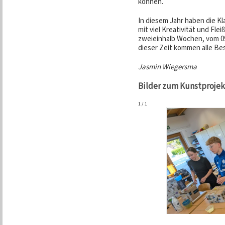
können.
In diesem Jahr haben die Kl
mit viel Kreativität und Fle
zweieinhalb Wochen, vom 09
dieser Zeit kommen alle Be
Jasmin Wiegersma
Bilder zum Kunstprojek
1
/
1