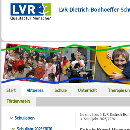
LVR-Dietrich-Bonhoeffer-Sch
Start
Aktuelles
Schule
Unterricht
Therapie un
Förderverein
Sie sind hier:
LVR-Dietrich-Bon
Schulleben
Schuljahr 2025/2026
Schuljahr 2025/2026