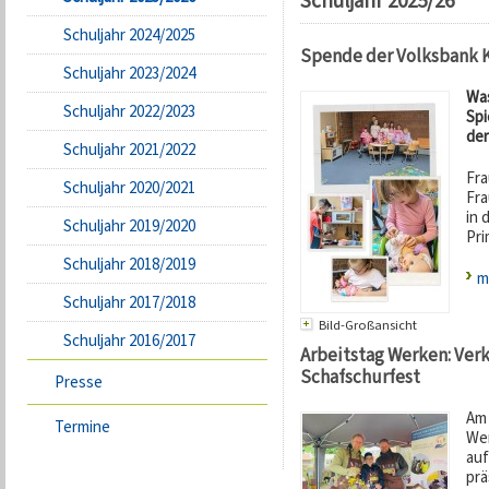
Schuljahr 2025/26
Schuljahr 2024/2025
Spende der Volksbank 
Schuljahr 2023/2024
Was
Schuljahr 2022/2023
Spi
der
Schuljahr 2021/2022
Fra
Schuljahr 2020/2021
Fra
in 
Schuljahr 2019/2020
Pri
Schuljahr 2018/2019
m
Schuljahr 2017/2018
Bild-Großansicht
Schuljahr 2016/2017
Arbeitstag Werken: Ver
Schafschurfest
Presse
Am 
Termine
Wer
auf
prä