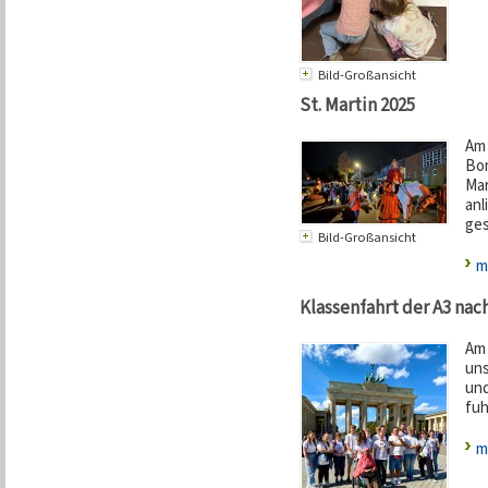
Bild-Großansicht
St. Martin 2025
Am 
Bon
Mar
an
ges
Bild-Großansicht
m
Klassenfahrt der A3 nach
Am 
uns
und
fuh
m