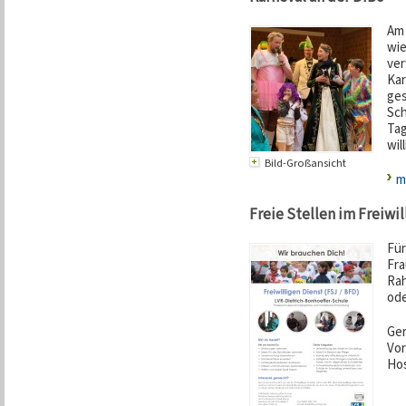
Am 
wie
ver
Kar
ges
Sch
Tag
wil
Bild-Großansicht
m
Freie Stellen im Freiwil
Für
Fra
Rah
ode
Ger
Vor
Hos