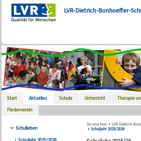
LVR-Dietrich-Bonhoeffer-Sch
Start
Aktuelles
Schule
Unterricht
Therapie un
Förderverein
Sie sind hier:
LVR-Dietrich-Bon
Schulleben
Schuljahr 2025/2026
Schuljahr 2025/2026