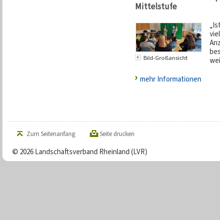
Mittelstufe
„Is
vie
Anz
bes
Bild-Großansicht
wei
mehr Informationen
Zum Seitenanfang
Seite drucken
© 2026 Landschaftsverband Rheinland (LVR)