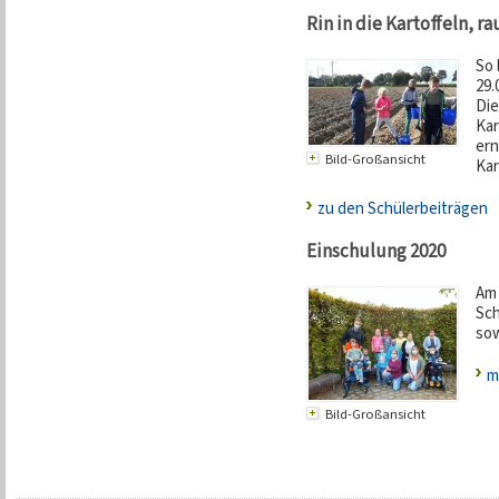
Rin in die Kartoffeln, r
So 
29.
Die
Kar
ern
Bild-Großansicht
Kar
zu den Schülerbeiträgen
Einschulung 2020
Am 
Sch
sow
m
Bild-Großansicht