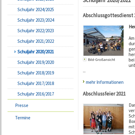
Schuljahr 2020/2021
Schuljahr 2024/2025
Abschlussgottesdienst 
Schuljahr 2023/2024
Heu
Schuljahr 2022/2023
Am 
Schuljahr 2021/2022
dur
gem
Schuljahr 2020/2021
her
bei
Bild-Großansicht
Schuljahr 2019/2020
unt
...
Schuljahr 2018/2019
mehr Informationen
Schuljahr 2017/2018
Abschlussfeier 2021
Schuljahr 2016/2017
Dan
Presse
ver
Sch
Termine
Bon
mit
Sch