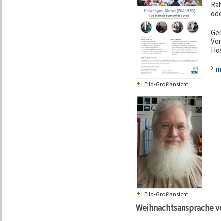
Rah
ode
Ger
Vor
Hos
m
Bild-Großansicht
Bild-Großansicht
Weihnachtsansprache vo