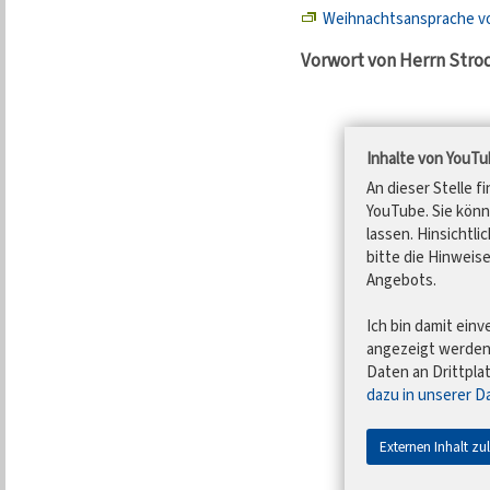
Weihnachtsansprache von
Vorwort von Herrn Stro
Inhalte von YouT
An dieser Stelle f
YouTube. Sie könn
lassen. Hinsichtli
bitte die Hinweis
Angebots.
Ich bin damit einv
angezeigt werde
Daten an Drittpla
dazu in unserer D
Externen Inhalt zu