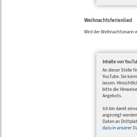
Weihnachtsferienlied
Wird der Weihnachtsmann w
Inhalte von YouT
An dieser Stelle f
YouTube. Sie könn
lassen. Hinsichtli
bitte die Hinweis
Angebots.
Ich bin damit einv
angezeigt werde
Daten an Drittpla
dazu in unserer D