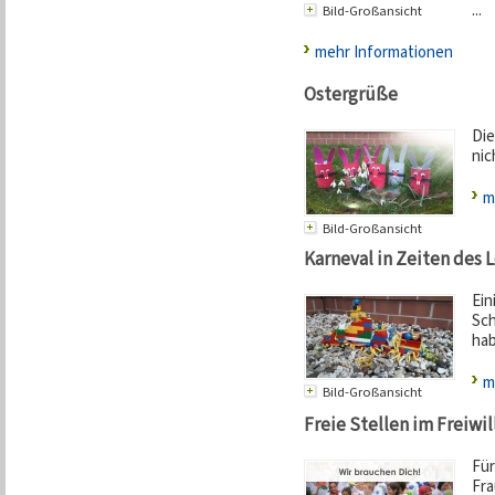
...
Bild-Großansicht
mehr Informationen
Ostergrüße
Die
nic
m
Bild-Großansicht
Karneval in Zeiten des
Ein
Sch
hab
m
Bild-Großansicht
Freie Stellen im Freiwil
Für
Fra