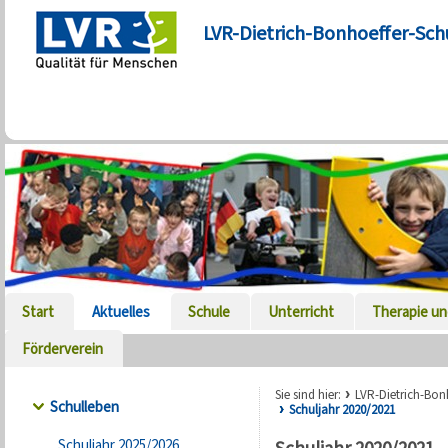
LVR-Dietrich-Bonhoeffer-Sch
Start
Aktuelles
Schule
Unterricht
Therapie un
Förderverein
Sie sind hier:
LVR-Dietrich-Bon
Schulleben
Schuljahr 2020/2021
Schuljahr 2025/2026