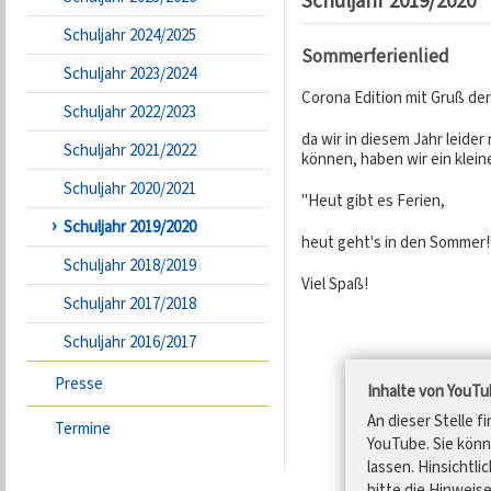
Schuljahr 2019/2020
Schuljahr 2024/2025
Sommerferienlied
Schuljahr 2023/2024
Corona Edition mit Gruß der
Schuljahr 2022/2023
da wir in diesem Jahr leide
Schuljahr 2021/2022
können, haben wir ein klei
Schuljahr 2020/2021
"Heut gibt es Ferien,
Schuljahr 2019/2020
heut geht's in den Sommer!
Schuljahr 2018/2019
Viel Spaß!
Schuljahr 2017/2018
Schuljahr 2016/2017
Presse
Inhalte von YouT
An dieser Stelle f
Termine
YouTube. Sie könn
lassen. Hinsichtli
bitte die Hinweis