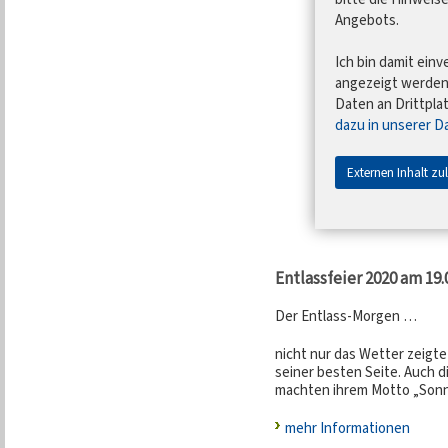
Angebots.
Ich bin damit einv
angezeigt werde
Daten an Drittpla
dazu in unserer D
Externen Inhalt zu
Entlassfeier 2020 am 19.
Der Entlass-Morgen …
nicht nur das Wetter zeigt
seiner besten Seite. Auch d
machten ihrem Motto „Sonne
mehr Informationen