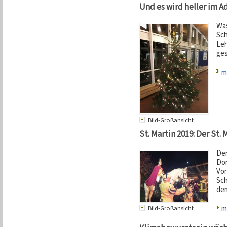
Und es wird heller im A
Was
Sch
Leh
ges
m
Bild-Großansicht
St. Martin 2019: Der St.
Der
Don
Vor
Sch
dem
m
Bild-Großansicht