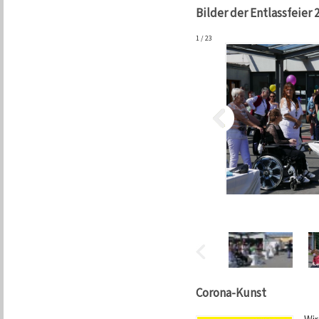
Bilder der Entlassfeier 
1
/
23
Corona-Kunst