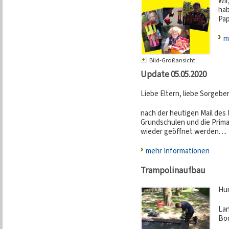
Wir
hab
Pap
m
Bild-Großansicht
Update 05.05.2020
Liebe Eltern, liebe Sorgebe
nach der heutigen Mail des 
Grundschulen und die Prima
wieder geöffnet werden. ...
mehr Informationen
Trampolinaufbau
Hur
Lan
Bod