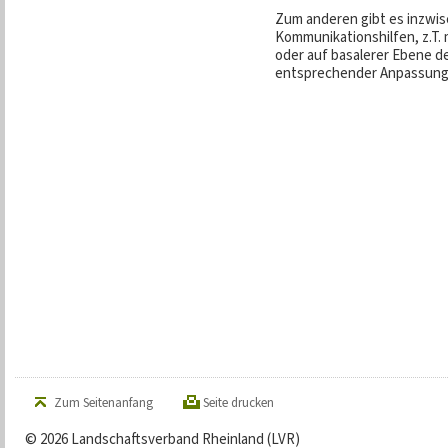
Zum anderen gibt es inzwis
Kommunikationshilfen, z.T.
oder auf basalerer Ebene d
entsprechender Anpassung 
Zum Seitenanfang
Seite drucken
© 2026 Landschaftsverband Rheinland (LVR)